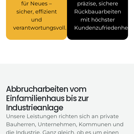
für Neues –
präzise, sichere
sicher, effizient
Rückbauarbeiten
und
mit höchster
verantwortungsvoll.
Kundenzufriedenheit.
Abbrucharbeiten vom
Einfamilienhaus bis zur
Industrieanlage
Unsere Leistungen richten sich an private
Bauherren, Unternehmen, Kommunen und
die Industrie. Ganz gleich, ob es um einen