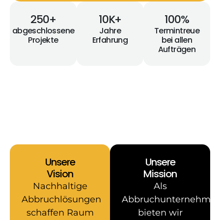
250
+
10
K+
100
%
abgeschlossene
Jahre
Termintreue
Projekte
Erfahrung
bei allen
Aufträgen
Unsere
Unsere
Vision
Mission
Nachhaltige
Als
Abbruchlösungen
Abbruchunternehme
schaffen Raum
bieten wir