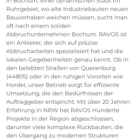
In Bochum, einer dynamischen Stadt im
Ruhrgebiet, wo alte Industriebauten neuen
Bauvorhaben weichen müssen, sucht man
oft nach einem soliden
Abbruchunternehmen Bochum. RAVOS ist
ein Anbieter, der sich auf präzise
Abbrucharbeiten spezialisiert hat und die
lokalen Gegebenheiten genau kennt. Ob in
den belebten Straßen von Querenburg
(44805) oder in den ruhigen Vororten wie
Hordel, unser Betrieb sorgt für effiziente
Umsetzung, die den Bedürfnissen der
Auftraggeber entspricht. Mit über 20 Jahren
Erfahrung in NRW hat RAVOS Hunderte
Projekte in der Region abgeschlossen,
darunter viele komplexe Rückbauten, die
den Übergang zu modernen Strukturen