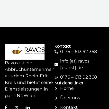
Kontakt
0176 – 613 92 368
info [at] ravos
Ravos ist ein
[punkt] de
Abbruchunternehmen
aus dem Rhein-Erft
0176 – 613 92 368
Nützliche Links
Kreis und bietet seine
Home
Dienstleistungen in
ganz NRW an.
Über uns
Kontakt