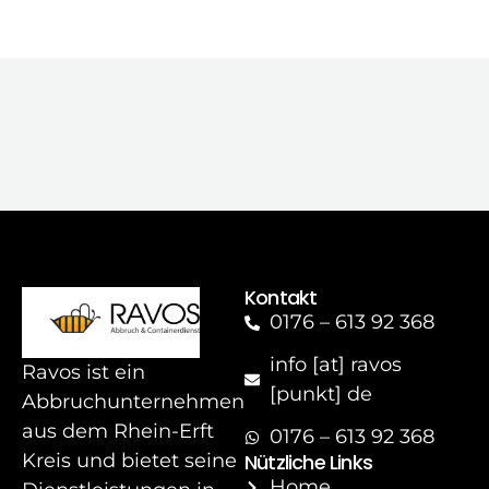
Kontakt
0176 – 613 92 368
info [at] ravos
Ravos ist ein
[punkt] de
Abbruchunternehmen
aus dem Rhein-Erft
0176 – 613 92 368
Nützliche Links
Kreis und bietet seine
Home