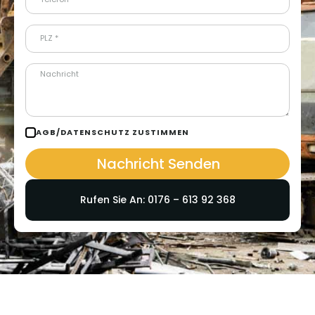
AGB/DATENSCHUTZ ZUSTIMMEN
Nachricht Senden
Rufen Sie An: 0176 – 613 92 368