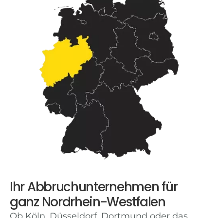
Ihr Abbruchunternehmen für
ganz Nordrhein-Westfalen
Ob Köln, Düsseldorf, Dortmund oder das