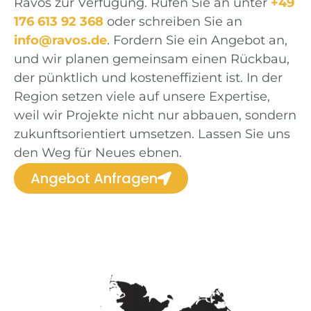
Ravos zur Verfügung. Rufen Sie an unter
+49
176 613 92 368
oder schreiben Sie an
info@ravos.de
. Fordern Sie ein Angebot an,
und wir planen gemeinsam einen Rückbau,
der pünktlich und kosteneffizient ist. In der
Region setzen viele auf unsere Expertise,
weil wir Projekte nicht nur abbauen, sondern
zukunftsorientiert umsetzen. Lassen Sie uns
den Weg für Neues ebnen.
Angebot Anfragen