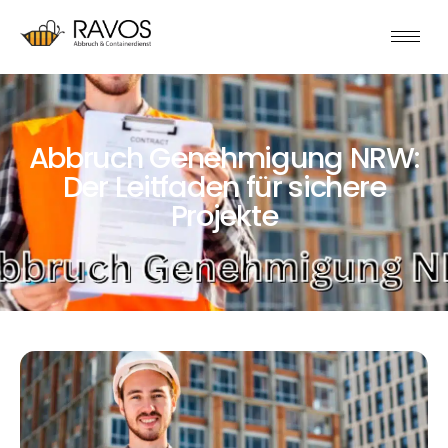
Abbruch Genehmigung NRW:
Der Leitfaden für sichere
Projekte