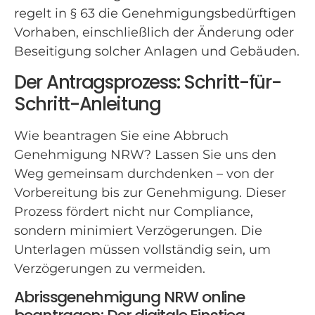
regelt in § 63 die Genehmigungsbedürftigen
Vorhaben, einschließlich der Änderung oder
Beseitigung solcher Anlagen und Gebäuden.
Der Antragsprozess: Schritt-für-
Schritt-Anleitung
Wie beantragen Sie eine Abbruch
Genehmigung NRW? Lassen Sie uns den
Weg gemeinsam durchdenken – von der
Vorbereitung bis zur Genehmigung. Dieser
Prozess fördert nicht nur Compliance,
sondern minimiert Verzögerungen. Die
Unterlagen müssen vollständig sein, um
Verzögerungen zu vermeiden.
Abrissgenehmigung NRW online