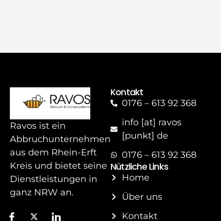
Kontakt
0176 – 613 92 368
info [at] ravos
Ravos ist ein
[punkt] de
Abbruchunternehmen
aus dem Rhein-Erft
0176 – 613 92 368
Nützliche Links
Kreis und bietet seine
Home
Dienstleistungen in
ganz NRW an.
Über uns
Kontakt