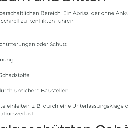
chbarschaftlichen Bereich. Ein Abriss, der ohne A
schnell zu Konflikten führen.
hütterungen oder Schutt
mmung
Schadstoffe
rch unsichere Baustellen
e einleiten, z. B. durch eine Unterlassungsklage o
tionsverlust.