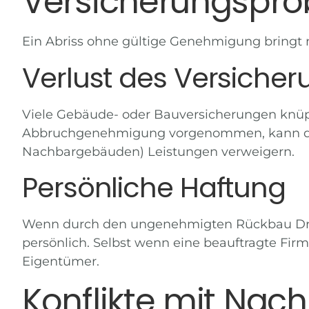
Versicherungspro
Ein Abriss ohne gültige Genehmigung bringt n
Verlust des Versiche
Viele Gebäude- oder Bauversicherungen knüpfe
Abbruchgenehmigung
vorgenommen, kann die 
Nachbargebäuden) Leistungen verweigern.
Persönliche Haftung
Wenn durch den ungenehmigten Rückbau Dritt
persönlich. Selbst wenn eine beauftragte Fir
Eigentümer.
Konflikte mit Nac