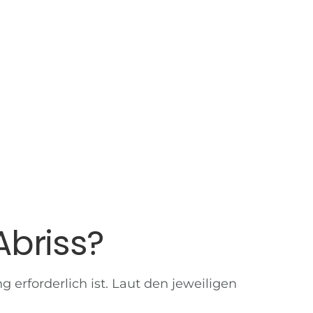
Abriss?
ng
erforderlich ist. Laut den jeweiligen