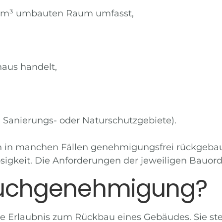
0 m³ umbauten Raum umfasst,
aus handelt,
B. Sanierungs- oder Naturschutzgebiete).
 in manchen Fällen genehmigungsfrei rückgebaut 
sigkeit. Die Anforderungen der jeweiligen
Bauor
bruchgenehmigung?
he Erlaubnis zum Rückbau eines Gebäudes. Sie stell