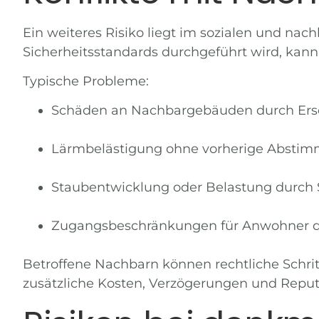
Ein weiteres Risiko liegt im sozialen und na
Sicherheitsstandards durchgeführt wird, kann 
Typische Probleme:
Schäden an Nachbargebäuden durch Ersc
Lärmbelästigung ohne vorherige Absti
Staubentwicklung oder Belastung durch 
Zugangsbeschränkungen für Anwohner du
Betroffene Nachbarn können rechtliche Schritt
zusätzliche Kosten, Verzögerungen und Reputa