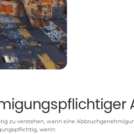
migungspflichtiger 
chtig zu verstehen, wann eine
Abbruchgenehmigu
ungspflichtig, wenn: