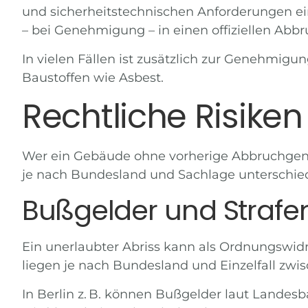
und sicherheitstechnischen Anforderungen ei
– bei Genehmigung – in einen offiziellen
Abbr
In vielen Fällen ist zusätzlich zur Genehmigu
Baustoffen wie Asbest.
Rechtliche Risike
Wer ein Gebäude ohne vorherige Abbruchgene
je nach Bundesland und Sachlage unterschiedl
Bußgelder und Strafe
Ein unerlaubter Abriss kann als Ordnungswidr
liegen je nach Bundesland und Einzelfall zwi
In Berlin z. B. können Bußgelder laut Landesb