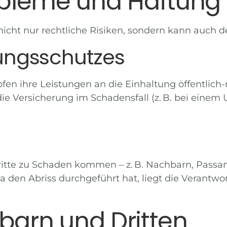
bleme und Haftung
icht nur rechtliche Risiken, sondern kann auch 
rungsschutzes
n ihre Leistungen an die Einhaltung öffentlich-re
Versicherung im Schadensfall (z. B. bei einem U
e zu Schaden kommen – z. B. Nachbarn, Passante
ma den Abriss durchgeführt hat, liegt die Verant
hbarn und Dritten