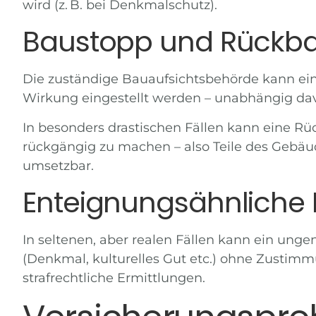
wird (z. B. bei Denkmalschutz).
Baustopp und Rückb
Die zuständige Bauaufsichtsbehörde kann ei
Wirkung eingestellt werden – unabhängig davon
In besonders drastischen Fällen kann eine
Rü
rückgängig zu machen – also Teile des Gebäud
umsetzbar.
Enteignungsähnliche E
In seltenen, aber realen Fällen kann ein unge
(Denkmal, kulturelles Gut etc.) ohne Zustimmun
strafrechtliche Ermittlungen.