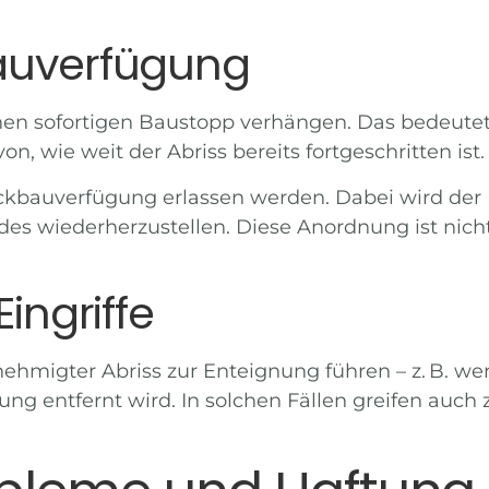
auverfügung
nen sofortigen
Baustopp
verhängen. Das bedeutet:
, wie weit der Abriss bereits fortgeschritten ist.
ckbauverfügung
erlassen werden. Dabei wird der
es wiederherzustellen. Diese Anordnung ist nich
ingriffe
nehmigter Abriss zur Enteignung führen – z. B. w
g entfernt wird. In solchen Fällen greifen auch z