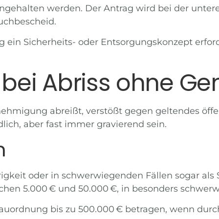
ngehalten werden. Der Antrag wird bei der unte
uchbescheid
.
ng ein Sicherheits- oder Entsorgungskonzept erfor
n bei Abriss ohne 
hmigung abreißt, verstößt gegen geltendes öff
ich, aber fast immer gravierend sein.
n
igkeit oder in schwerwiegenden Fällen sogar als 
schen 5.000 € und 50.000 €, in besonders schwer
auordnung bis zu 500.000 € betragen, wenn durch d