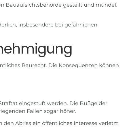
ren Bauaufsichtsbehörde gestellt und mündet
derlich, insbesondere bei gefährlichen
Genehmigung
entliches Baurecht. Die Konsequenzen können
Straftat eingestuft werden. Die Bußgelder
wiegenden Fällen sogar höher.
en Abriss ein öffentliches Interesse verletzt