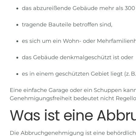
das abzureißende Gebäude mehr als 30
tragende Bauteile betroffen sind,
es sich um ein Wohn- oder Mehrfamilienh
das Gebäude denkmalgeschützt ist oder
es in einem geschützten Gebiet liegt (z. 
Eine einfache Garage oder ein Schuppen kann
Genehmigungsfreiheit bedeutet nicht Regello
Was ist eine Ab
Die
Abbruchgenehmigung
ist eine behördlic