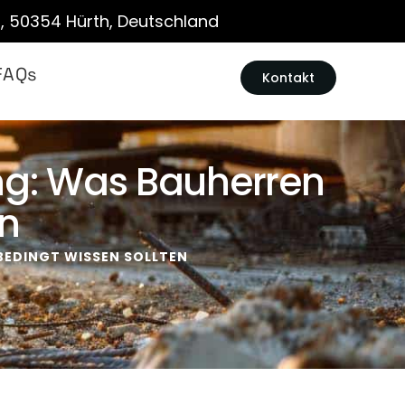
12, 50354 Hürth, Deutschland
FAQs
Kontakt
ng: Was Bauherren
en
BEDINGT WISSEN SOLLTEN